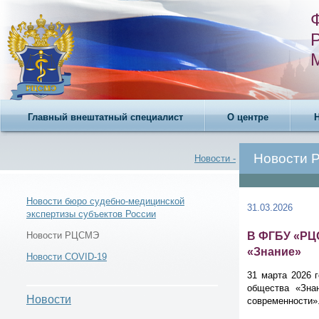
Главный внештатный специалист
О центре
Новости
Новости -
Новости бюро судебно-медицинской
31.03.2026
экспертизы субъектов России
Новости -
В ФГБУ «РЦС
Новости РЦСМЭ
«Знание»
Новости COVID-19
31 марта 2026 
общества «Зна
Новости
современности»
Новости РЦСМЭ -