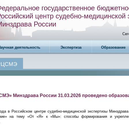
Федеральное государственное бюджетно
Российский центр судебно-медицинской 
Минздрава России
Сег
Научная деятельность
Экспертиза
Образование
 РЦСМЭ
МЭ» Минздрава России 31.03.2026 проведено образов
года в Российском центре судебно-медицинской экспертизы Минздрава
ние» на тему «От «Я» к «Мы»: способы формирования и укреплен
.