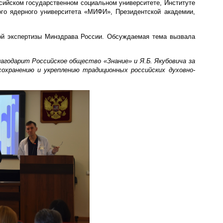
сийском государственном социальном университете, Институте
го ядерного университета «МИФИ», Президентской академии,
кой экспертизы Минздрава России. Обсуждаемая тема вызвала
агодарит Российское общество «Знание» и Я.Б. Якубовича за
охранению и укреплению традиционных российских духовно-