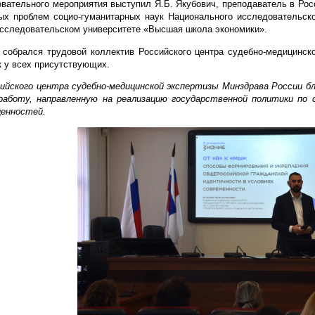
овательного мероприятия выступил Я.Б. Якубович, преподаватель в Рос
х проблем социо-гуманитарных наук Национального исследовательско
сследовательском университете «Высшая школа экономики».
 собрался трудовой коллектив Российского центра судебно-медицинс
к у всех присутствующих.
ийского центра судебно-медицинской экспертизы Минздрава России бл
аботу, направленную на реализацию государственной политики по с
енностей.