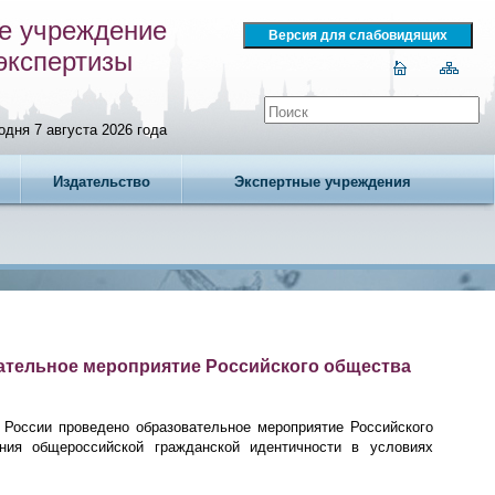
е учреждение
экспертизы
одня 7 августа 2026 года
Издательство
Экспертные учреждения
ательное мероприятие Российского общества
 России проведено образовательное мероприятие Российского
ия общероссийской гражданской идентичности в условиях