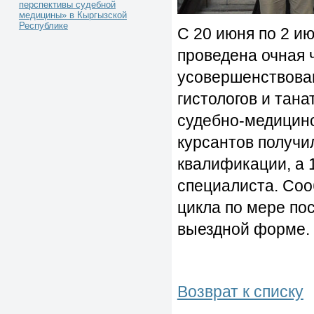
перспективы судебной
медицины» в Кыргызской
Республике
С 20 июня по 2 ию
проведена очная 
усовершенствован
гистологов и тан
судебно-медицинс
курсантов получи
квалификации, а 
специалиста. Соо
цикла по мере пос
выездной форме.
Возврат к списку