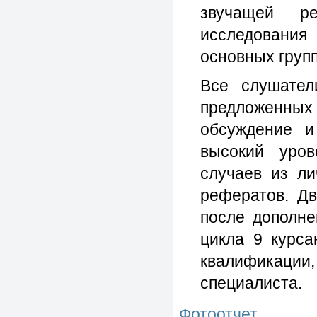
звучащей ре
исследовани
основных групп
Все слушател
предложенных
обсуждение и
высокий уров
случаев из ли
рефератов. Д
после дополне
цикла 9 курса
квалификации
специалиста.
Фотоотчет