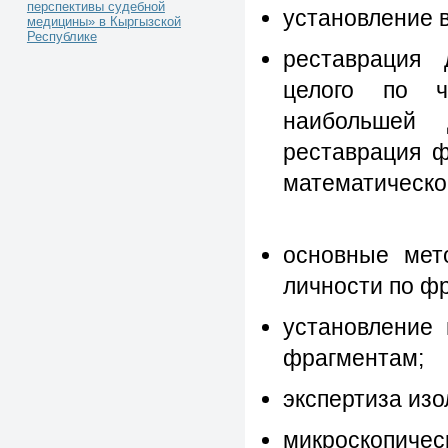
перспективы судебной
установление 
медицины» в Кыргызской
Республике
реставрация 
целого по ча
наибольшей 
реставрация ф
математическо
основные мет
личности по ф
установление 
фрагментам;
экспертиза из
микроскопи