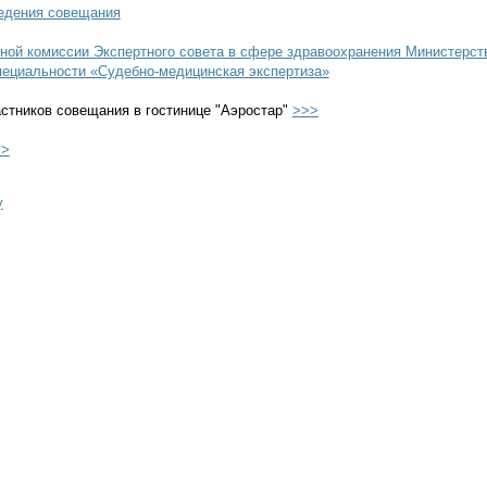
едения совещания
ной комиссии Экспертного совета в сфере здравоохранения Министерств
пециальности «Судебно-медицинская экспертиза»
стников совещания в гостинице "Аэростар"
>>>
>>
у