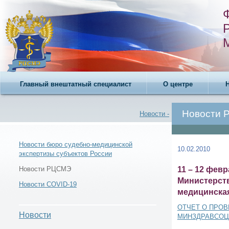
Главный внештатный специалист
О центре
Новости
Новости -
Новости бюро судебно-медицинской
10.02.2010
экспертизы субъектов России
Новости -
11 – 12 фев
Новости РЦСМЭ
Министерств
Новости COVID-19
медицинская
ОТЧЕТ О ПРО
Новости
МИНЗДРАВСОЦ
Новости РЦСМЭ -