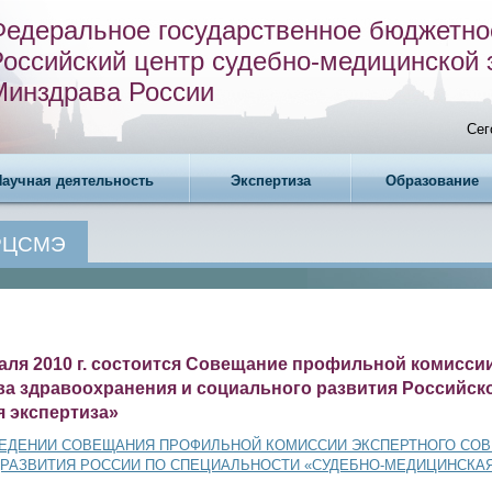
Федеральное государственное бюджетно
Российский центр судебно-медицинской 
Минздрава России
Сег
Научная деятельность
Экспертиза
Образование
 РЦСМЭ
раля 2010 г. состоится Совещание профильной комисси
а здравоохранения и социального развития Российск
 экспертиза»
ВЕДЕНИИ СОВЕЩАНИЯ ПРОФИЛЬНОЙ КОМИССИИ ЭКСПЕРТНОГО СОВ
РАЗВИТИЯ РОССИИ ПО СПЕЦИАЛЬНОСТИ «СУДЕБНО-МЕДИЦИНСКАЯ