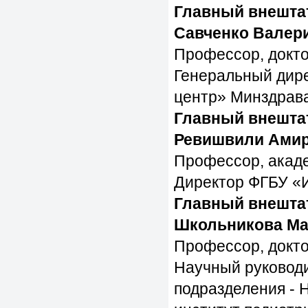
Главный внешта
Савченко Валер
Профессор, докто
Генеральный дир
центр» Минздрава
Главный внешта
Ревишвили Амир
Профессор, акаде
Директор ФГБУ «И
Главный внешта
Школьникова Ма
Профессор, докто
Научный руководи
подразделения - 