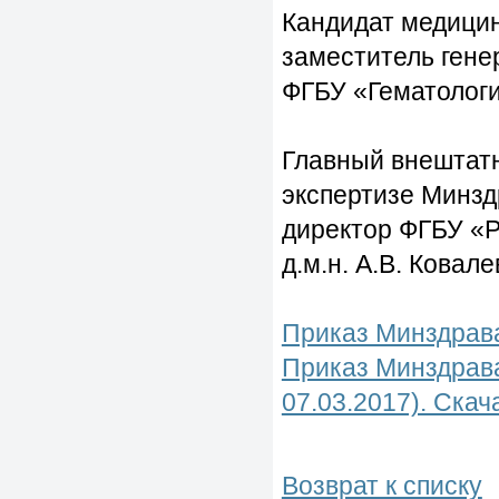
Кандидат медицин
заместитель гене
ФГБУ «Гематологи
Главный внештат
экспертизе Минзд
директор ФГБУ «
д.м.н. А.В. Ковале
Приказ Минздрава
Приказ Минздрава
07.03.2017). Скач
Возврат к списку