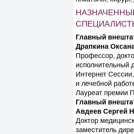
НАЗНАЧЕННЫ
СПЕЦИАЛИСТ
Главный внешта
Драпкина Оксан
Профессор, докто
исполнительный 
Интернет Сессии,
и лечебной рабо
Лауреат премии П
Главный внешта
Авдеев Сергей 
Доктор медицинск
заместитель дир