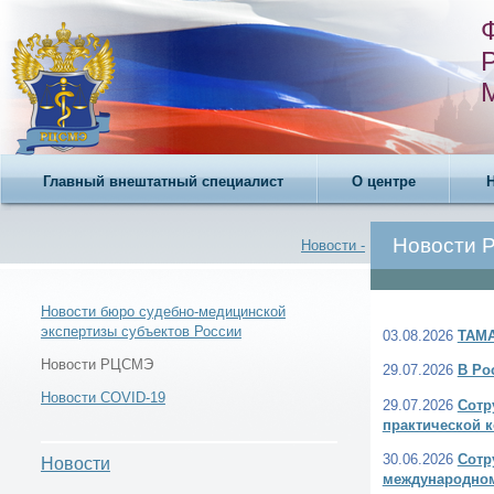
Главный внештатный специалист
О центре
Новости
Новости -
Новости бюро судебно-медицинской
экспертизы субъектов России
03.08.2026
ТАМА
Новости -
Новости РЦСМЭ
29.07.2026
В Ро
Новости COVID-19
29.07.2026
Сотр
практической 
30.06.2026
Сотр
Новости
международно
Новости РЦСМЭ -