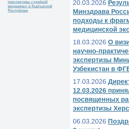
20.03.2026
Резул
перспективы судебной
медицины» в Кыргызской
Минздрава Росси
Республике
подходы к фрагм
медицинской эк
18.03.2026
О виз
научно-практиче
экспертизы Мин
Узбекистан в Ф
17.03.2026
Дирек
12.03.2026 прин
посвященных ра
экспертизы Херс
06.03.2026
Поздр