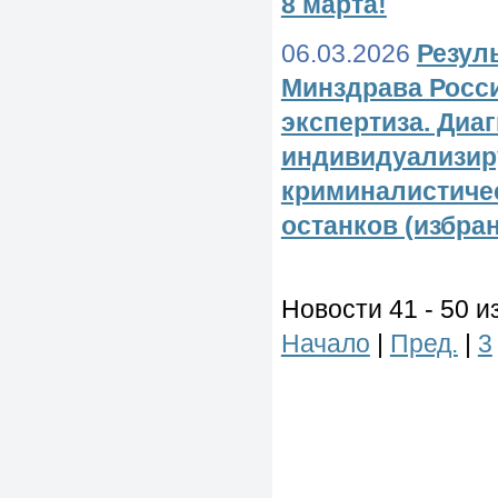
8 марта!
06.03.2026
Резул
Минздрава Росс
экспертиза. Диа
индивидуализир
криминалистиче
останков (избра
Новости 41 - 50 и
Начало
|
Пред.
|
3