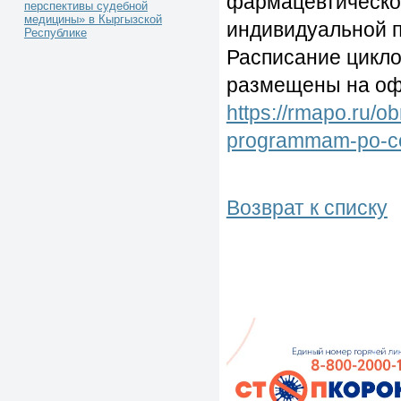
фармацевтическо
перспективы судебной
медицины» в Кыргызской
индивидуальной п
Республике
Расписание цикло
размещены на о
https://rmapo.ru/o
programmam-po-co
Возврат к списку