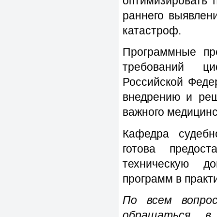
оптимизировать 
раннего выявлен
катастроф.
Программные пр
требований ци
Российской Феде
внедрению и реш
важного медицинс
Кафедра судебн
готова предос
техническую д
программ в практи
По всем вопро
обращаться в