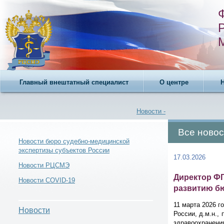
Главный внештатный специалист
О центре
Новости -
Все новос
Новости бюро судебно-медицинской
экспертизы субъектов России
17.03.2026
Новости -
Новости РЦСМЭ
Директор ФГ
Новости COVID-19
развитию б
11 марта 2026 
Новости
России, д.м.н.
Новости -
здравоохранени