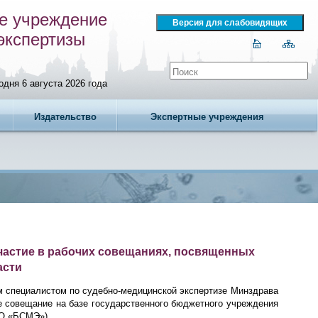
е учреждение
экспертизы
одня 6 августа 2026 года
Издательство
Экспертные учреждения
частие в рабочих совещаниях, посвященных
асти
 специалистом по судебно-медицинской экспертизе Минздрава
е совещание на базе государственного бюджетного учреждения
ХО «БСМЭ»).