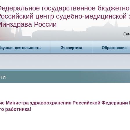
Федеральное государственное бюджетно
Российский центр судебно-медицинской 
Минздрава России
Сег
Научная деятельность
Экспертиза
Образование
ти
ие Министра здравоохранения Российской Федерации 
о работника!