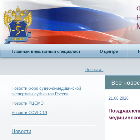
Главный внештатный специалист
О центре
Новости -
Все новос
Новости бюро судебно-медицинской
экспертизы субъектов России
21.06.2026
Новости -
Новости РЦСМЭ
Поздравлен
Новости COVID-19
медицинског
Новости
Новости -