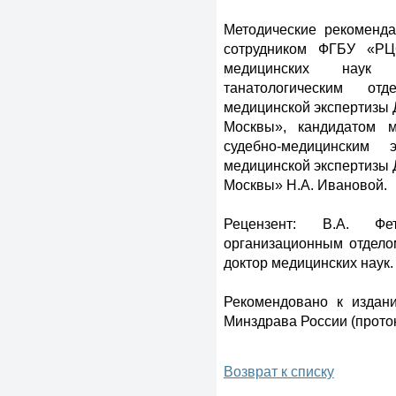
Методические рекоменд
сотрудником ФГБУ «РЦ
медицинских наук
танатологическим о
медицинской экспертизы 
Москвы», кандидатом 
судебно-медицинским
медицинской экспертизы 
Москвы» Н.А. Ивановой.
Рецензент: В.А. Ф
организационным отдел
доктор медицинских наук
Рекомендовано к изда
Минздрава России (проток
Возврат к списку