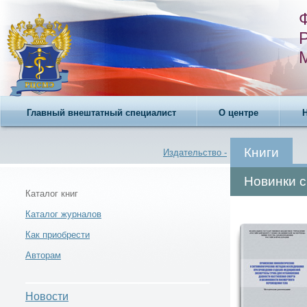
Главный внештатный специалист
О центре
Книги
Издательство -
Новинки 
Каталог книг
Каталог журналов
Каталог книг -
Как приобрести
Авторам
Новости
Новости -