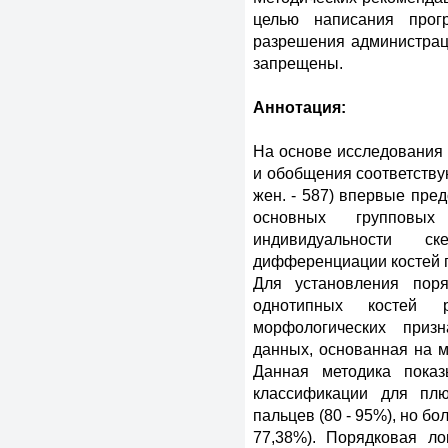
целью написания прог
разрешения администра
запрещены.
Аннотация:
На основе исследования 
и обобщения соответству
жен. - 587) впервые пре
основных групповых
индивидуальности с
дифференциации костей 
Для установления поря
однотипных костей р
морфологических призн
данных, основанная на 
Данная методика показ
классификации для пл
пальцев (80 - 95%), но бо
77,38%). Порядковая ло