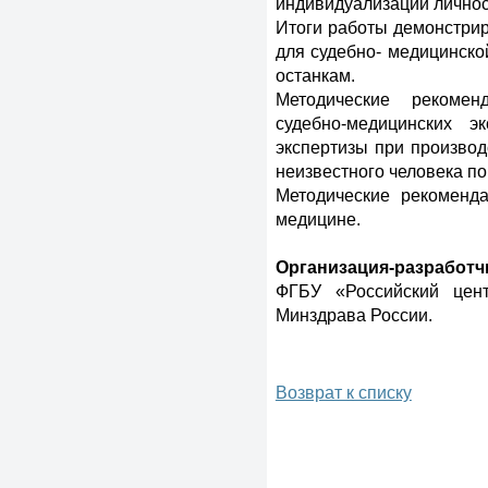
индивидуализации личнос
Итоги работы демонстрир
для судебно- медицинско
останкам.
Методические рекоме
судебно-медицинских э
экспертизы при производ
неизвестного человека п
Методические рекоменд
медицине.
Организация-разработч
ФГБУ «Российский цент
Минздрава России.
Возврат к списку