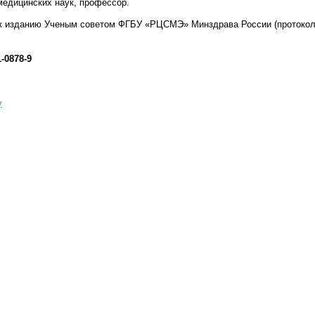
медицинских наук, профессор.
к изданию Ученым советом ФГБУ «РЦСМЭ» Минздрава России (протокол
.
1-0878-9
у