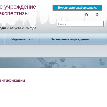
е учреждение
экспертизы
одня 8 августа 2026 года
Издательство
Экспертные учреждения
дентификации