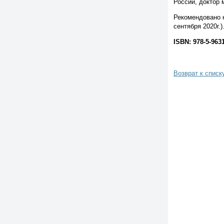
России, доктор 
Рекомендовано 
сентября 2020г.)
ISBN
: 978-5-963
Возврат к списк