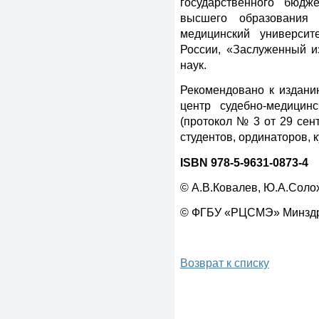
государственного бюдж
высшего образования 
медицинский университ
России, «Заслуженный и
наук.
Рекомендовано к издан
центр судебно-медицин
(протокол № 3 от 29 сент
студентов, ординаторов, 
ISBN 978-5-9631-0873-4
© А.В.Ковалев, Ю.А.Соло
© ФГБУ «РЦСМЭ» Минздра
Возврат к списку