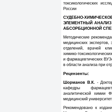
токсикологических исс
России
СУДЕБНО-ХИМИЧ
ЭЛЕМЕНТНЫЙ АНАЛИЗ
АБСОРБЦИОННОЙ СПЕ
Методические рекоменда
медицинских экспертов, 
отделений, врачей кли
химико-токсикологически
и фармацевтических ВУЗо
в области анализа при от
Рецензенты:
Шорманов В.К.
- Докто
кафедры фармацевт
аналитической химии Ф
медицинский университет
Рекомендовано к изда