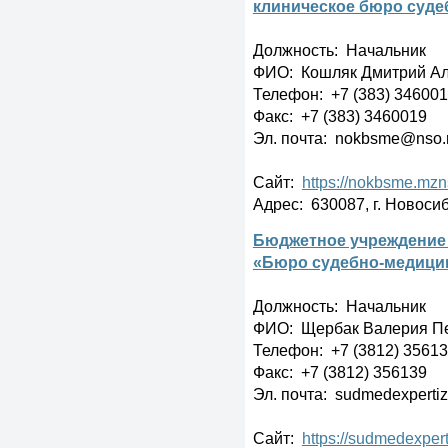
клиническое бюро суде
Должность: Начальник
ФИО: Кошляк Дмитрий Ал
Телефон: +7 (383) 34600
Факс: +7 (383) 3460019
Эл. почта: nokbsme@nso.
Сайт:
https://nokbsme.mzn
Адрес: 630087, г. Новоси
Бюджетное учреждение
«Бюро судебно-медици
Должность: Начальник
ФИО: Щербак Валерия П
Телефон: +7 (3812) 3561
Факс: +7 (3812) 356139
Эл. почта: sudmedexperti
Сайт:
https://sudmedexpert