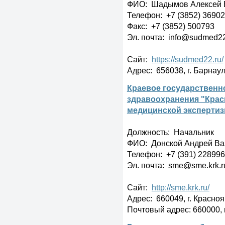
ФИО: Шадымов Алексей 
Телефон: +7 (3852) 369027
Факс: +7 (3852) 500793
Эл. почта: info@sudmed22
Сайт:
https://sudmed22.ru/
Адрес: 656038, г. Барнаул,
Краевое государственн
здравоохранения "Крас
медицинской эксперти
Должность: Начальник
ФИО: Донской Андрей Ва
Телефон: +7 (391) 22899
Эл. почта: sme@sme.krk.r
Сайт:
http://sme.krk.ru/
Адрес: 660049, г. Красноя
Почтовый адрес: 660000, г