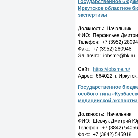
Государственное бюдже
Иркутское областное б
экспертизы
Должность: Начальник
ФИО: Перфильев Дмитри
Телефон: +7 (3952) 2809
Факс: +7 (3952) 280948
Эл. почта: iobsme@bk.ru
Сайт:
https://iobsme.ru/
Адрес: 664022, г. Иркутск, 
Государственное бюдже
особого типа «Кузбасск
медицинской эксперти
Должность: Начальник
ФИО: Шевчук Дмитрий Ю
Телефон: +7 (3842) 5405
Факс: +7 (3842) 545918