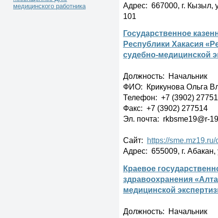
Адрес: 667000, г. Кызыл, 
медицинского работника
101
Государственное казен
Республики Хакасия «Р
судебно-медицинской э
Должность: Начальник
ФИО: Крикунова Ольга В
Телефон: +7 (3902) 2775
Факс: +7 (3902) 277514
Эл. почта: rkbsme19@r-19
Сайт:
https://sme.mz19.ru/
Адрес: 655009, г. Абакан,
Краевое государственн
здравоохранения «Алта
медицинской эксперти
Должность: Начальник