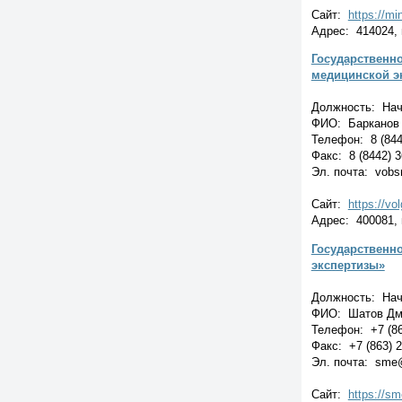
Сайт:
https://m
Адрес: 414024, г
Государственн
медицинской э
Должность: Нач
ФИО: Барканов 
Телефон: 8 (844
Факс: 8 (8442) 3
Эл. почта: vobs
Сайт:
https://vo
Адрес: 400081, г
Государственн
экспертизы»
Должность: Нач
ФИО: Шатов Дм
Телефон: +7 (86
Факс: +7 (863) 
Эл. почта: sme@
Сайт:
https://sm