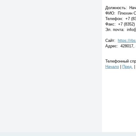
Должность: Нач
ФИО: Плюхин Се
Телефон: +7 (83
Факс: +7 (8352)
Эл. почта: info
Сайт:
https://rb
Адрес: 428017, г
Телефонный спра
Начало
|
Пред.