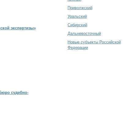
Приволжский
Уральский
Сибирский
ской экспертизы»
Дальневосточный
Новые субъекты Российской
Федерации
Бюро судебно-