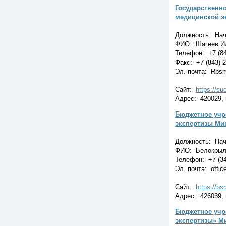
Государственн
медицинской э
Должность: Нач
ФИО: Шагеев Ил
Телефон: +7 (84
Факс: +7 (843) 
Эл. почта: Rbsm
Сайт:
https://su
Адрес: 420029, г
Бюджетное учр
экспертизы Ми
Должность: Нач
ФИО: Белокрыло
Телефон: +7 (34
Эл. почта: offi
Сайт:
https://bs
Адрес: 426039, г
Бюджетное учр
экспертизы» М