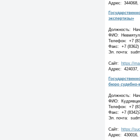
Адрес: 344068, г
Государственн
экспертизы»
Должность: Нач
ФИО: Невмятул
Телефон: +7 (83
Факс: +7 (8362) 
Эл. почта: sudm
Сайт:
https://ma
Адрес: 424037, 
Государственн
бюро судебно-
Должность: Нач
ФИО: Кудрявце
Телефон: +7 (83
Факс: +7 (8342)
Эл. почта: sudm
Сайт:
https://s
Адрес: 430016, 