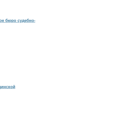
ое бюро судебно-
цинской