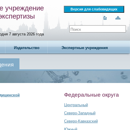
е учреждение
экспертизы
одня 7 августа 2026 года
Издательство
Экспертные учреждения
дения
Федеральные округа
едицинской
Центральный
Северо-Западный
Северо-Кавказский
Южный