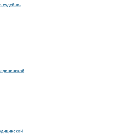
 судебно-
медицинской
едицинской