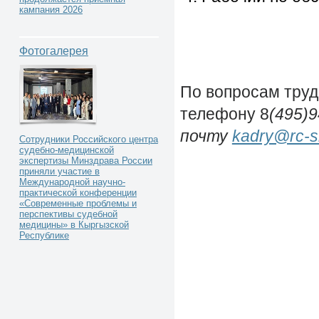
кампания 2026
Фотогалерея
По вопросам труд
телефону 8
(495)
почту
kadry@rc-s
Сотрудники Российского центра
судебно-медицинской
экспертизы Минздрава России
приняли участие в
Международной научно-
практической конференции
«Современные проблемы и
перспективы судебной
медицины» в Кыргызской
Республике